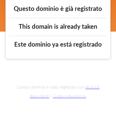
Questo dominio è già registrato
This domain is already taken
Este dominio ya está registrado
Questo dominio è stato registrato con
Aruba.it
Area clienti
|
Guide e Assistenza